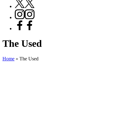
X
Instagram
Facebook
The Used
Home
»
The Used