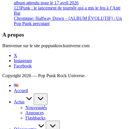
album attendu pour le 17 avril 2026
123Punk : le lancement de tournée qui a mis le feu à l’Anti
Bar
Chronique: Halfway Down – [ALBUM ÉVOLUTIF] : Un
Pop Punk percutant
A propos
Bienvenue sur le site poppunkrockuniverse.com
X
Instagram
Facebook
Copyright 2026 — Pop Punk Rock Universe.
Accueil
Actus
Nouveautés
Annonces
Flashbacks