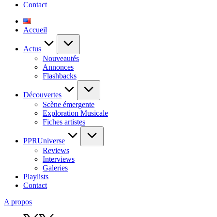
Contact
Accueil
Actus
Nouveautés
Annonces
Flashbacks
Découvertes
Scène émergente
Exploration Musicale
Fiches artistes
PPRUniverse
Reviews
Interviews
Galeries
Playlists
Contact
A propos