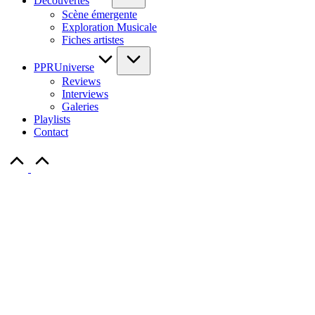
Découvertes
Scène émergente
Exploration Musicale
Fiches artistes
PPRUniverse
Reviews
Interviews
Galeries
Playlists
Contact
Scroll
to
Top