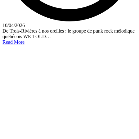
10/04/2026
De Trois-Rivières à nos oreilles : le groupe de punk rock mélodique
québécois WE TOLD…
Read More