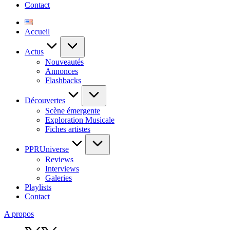
Contact
Accueil
Actus
Nouveautés
Annonces
Flashbacks
Découvertes
Scène émergente
Exploration Musicale
Fiches artistes
PPRUniverse
Reviews
Interviews
Galeries
Playlists
Contact
A propos