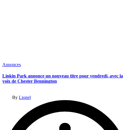
Posted
Annonces
in
Linkin Park annonce un nouveau titre pour vendredi, avec la
voix de Chester Bennington
Posted
By
Lionel
by