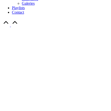
Galeries
Playlists
Contact
Scroll
to
Top