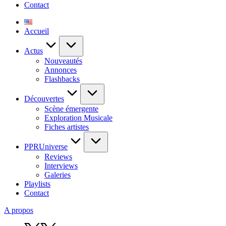
Contact
Accueil
Actus
Nouveautés
Annonces
Flashbacks
Découvertes
Scène émergente
Exploration Musicale
Fiches artistes
PPRUniverse
Reviews
Interviews
Galeries
Playlists
Contact
A propos