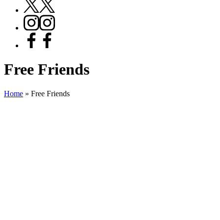
X
Instagram
Facebook
Free Friends
Home
»
Free Friends