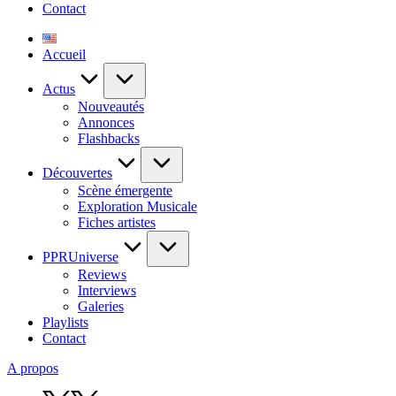
Contact
Accueil
Actus
Nouveautés
Annonces
Flashbacks
Découvertes
Scène émergente
Exploration Musicale
Fiches artistes
PPRUniverse
Reviews
Interviews
Galeries
Playlists
Contact
A propos