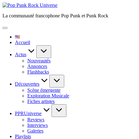
Skip
Pop
to
Punk
La communauté francophone Pop Punk et Punk Rock
content
Rock
Universe
Accueil
Actus
Nouveautés
Annonces
Flashbacks
Découvertes
Scène émergente
Exploration Musicale
Fiches artistes
PPRUniverse
Reviews
Interviews
Galeries
Playlists