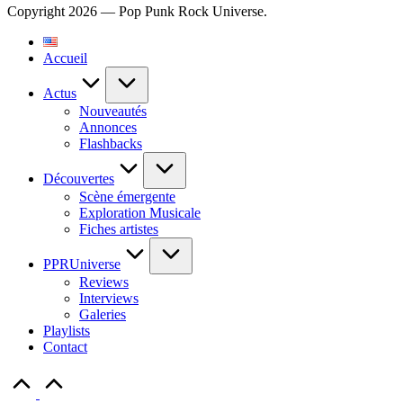
Copyright 2026 — Pop Punk Rock Universe.
Accueil
Actus
Nouveautés
Annonces
Flashbacks
Découvertes
Scène émergente
Exploration Musicale
Fiches artistes
PPRUniverse
Reviews
Interviews
Galeries
Playlists
Contact
Scroll
to