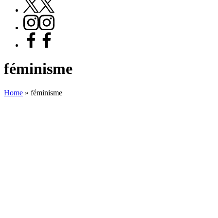
X
Instagram
Facebook
féminisme
Home
»
féminisme