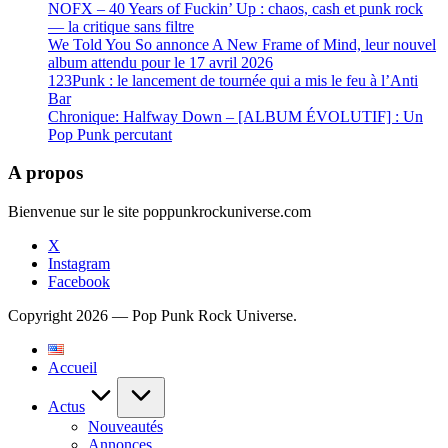
NOFX – 40 Years of Fuckin’ Up : chaos, cash et punk rock
— la critique sans filtre
We Told You So annonce A New Frame of Mind, leur nouvel
album attendu pour le 17 avril 2026
123Punk : le lancement de tournée qui a mis le feu à l’Anti
Bar
Chronique: Halfway Down – [ALBUM ÉVOLUTIF] : Un
Pop Punk percutant
A propos
Bienvenue sur le site poppunkrockuniverse.com
X
Instagram
Facebook
Copyright 2026 — Pop Punk Rock Universe.
Accueil
Actus
Nouveautés
Annonces