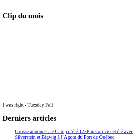
Clip du mois
I was right - Tuesday Fall
Derniers articles
Grosse annonce : le Camp d’été 123Punk arrice cet été avec
Silverstein et Bigwig à l’Agora du Port de Québec