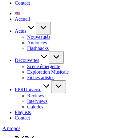
Contact
Accueil
Actus
Nouveautés
Annonces
Flashbacks
Découvertes
Scène émergente
Exploration Musicale
Fiches artistes
PPRUniverse
Reviews
Interviews
Galeries
Playlists
Contact
A propos