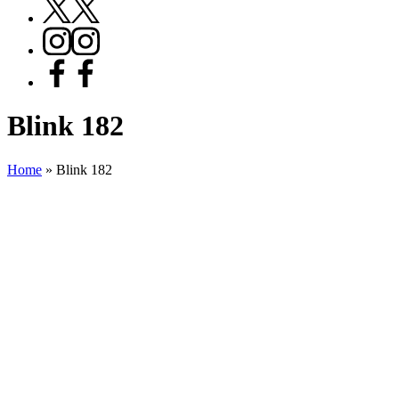
X
Instagram
Facebook
Blink 182
Home
»
Blink 182