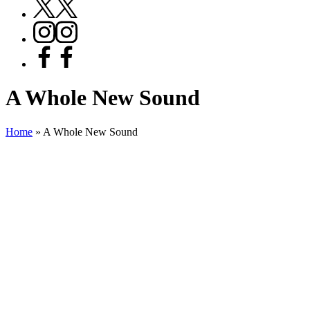
X
Instagram
Facebook
A Whole New Sound
Home
»
A Whole New Sound