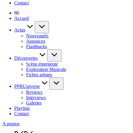
Contact
Accueil
Actus
Nouveautés
Annonces
Flashbacks
Découvertes
Scène émergente
Exploration Musicale
Fiches artistes
PPRUniverse
Reviews
Interviews
Galeries
Playlists
Contact
A propos