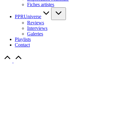
Fiches artistes
PPRUniverse
Reviews
Interviews
Galeries
Playlists
Contact
Scroll
to
Top