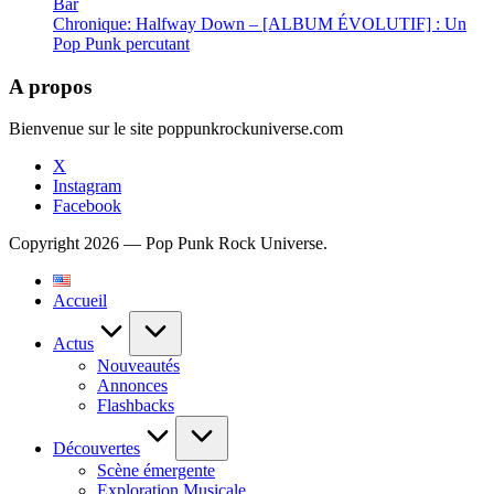
Bar
Chronique: Halfway Down – [ALBUM ÉVOLUTIF] : Un
Pop Punk percutant
A propos
Bienvenue sur le site poppunkrockuniverse.com
X
Instagram
Facebook
Copyright 2026 — Pop Punk Rock Universe.
Accueil
Actus
Nouveautés
Annonces
Flashbacks
Découvertes
Scène émergente
Exploration Musicale