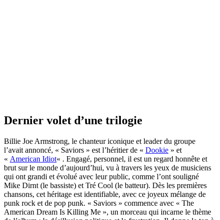
Dernier volet d’une trilogie
Billie Joe Armstrong, le chanteur iconique et leader du groupe
l’avait annoncé, « Saviors » est l’héritier de «
Dookie
» et
«
American Idiot
« . Engagé, personnel, il est un regard honnête et
brut sur le monde d’aujourd’hui, vu à travers les yeux de musiciens
qui ont grandi et évolué avec leur public, comme l’ont souligné
Mike Dirnt (le bassiste) et Tré Cool (le batteur). Dès les premières
chansons, cet héritage est identifiable, avec ce joyeux mélange de
punk rock et de pop punk. « Saviors » commence avec « The
American Dream Is Killing Me », un morceau qui incarne le thème