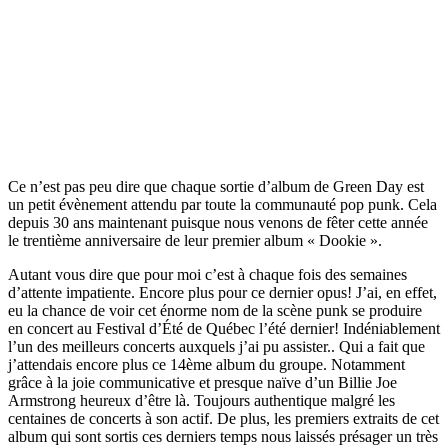
Ce n’est pas peu dire que chaque sortie d’album de Green Day est
un petit évènement attendu par toute la communauté pop punk. Cela
depuis 30 ans maintenant puisque nous venons de fêter cette année
le trentième anniversaire de leur premier album « Dookie ».
Autant vous dire que pour moi c’est à chaque fois des semaines
d’attente impatiente. Encore plus pour ce dernier opus! J’ai, en effet,
eu la chance de voir cet énorme nom de la scène punk se produire
en concert au Festival d’Été de Québec l’été dernier! Indéniablement
l’un des meilleurs concerts auxquels j’ai pu assister.. Qui a fait que
j’attendais encore plus ce 14ème album du groupe. Notamment
grâce à la joie communicative et presque naïve d’un Billie Joe
Armstrong heureux d’être là. Toujours authentique malgré les
centaines de concerts à son actif. De plus, les premiers extraits de cet
album qui sont sortis ces derniers temps nous laissés présager un très