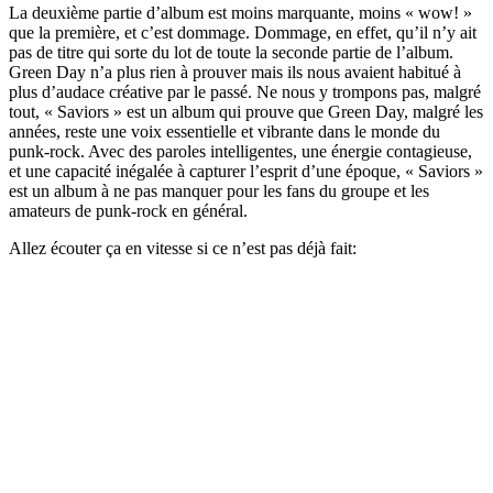
La deuxième partie d’album est moins marquante, moins « wow! »
que la première, et c’est dommage. Dommage, en effet, qu’il n’y ait
pas de titre qui sorte du lot de toute la seconde partie de l’album.
Green Day n’a plus rien à prouver mais ils nous avaient habitué à
plus d’audace créative par le passé. Ne nous y trompons pas, malgré
tout, « Saviors » est un album qui prouve que Green Day, malgré les
années, reste une voix essentielle et vibrante dans le monde du
punk-rock. Avec des paroles intelligentes, une énergie contagieuse,
et une capacité inégalée à capturer l’esprit d’une époque, « Saviors »
est un album à ne pas manquer pour les fans du groupe et les
amateurs de punk-rock en général.
Allez écouter ça en vitesse si ce n’est pas déjà fait: