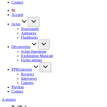
Contact
Accueil
Actus
Nouveautés
Annonces
Flashbacks
Découvertes
Scène émergente
Exploration Musicale
Fiches artistes
PPRUniverse
Reviews
Interviews
Galeries
Playlists
Contact
A propos